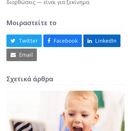
διορθώσεις — είναι για ξεκίνημα.
Μοιραστείτε το
Twitter
Facebook
LinkedIn
Email
Σχετικά άρθρα