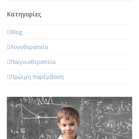
Kατηγορίες
Blog
Λογοθεραπεία
Παιγνιοθεραπεία
Πρώϊμη παρέμβαση