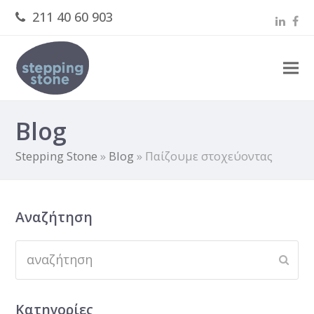
211 40 60 903
Linked
Fac
Blog
Stepping Stone
»
Blog
»
Παίζουμε στοχεύοντας
Αναζήτηση
αναζήτηση
Subm
Kατηγορίες