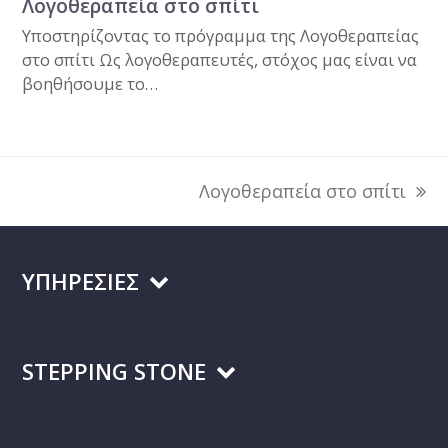
Λογοθεραπεία στο σπίτι
Υποστηρίζοντας το πρόγραμμα της Λογοθεραπείας
στο σπίτι Ως λογοθεραπευτές, στόχος μας είναι να
βοηθήσουμε το…
Λογοθεραπεία στο σπίτι
next
post:
ΥΠΗΡΕΣΙΕΣ
STEPPING STONE